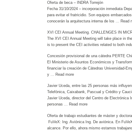
Oferta de beca – INDRA Torrejón
Fecha 31/10/2024 – incorporación inmediata Dep
para evitar el fratricidio. Son equipos embarcado
conocerán la arquitectura interna de los …
Read 
XVI CEI Annual Meeting. CHALLENGES IN M
The XVI CEI Annual Meeting will take place in th
is to present the CEI activities related to both i
Concesión provisional de una cátedra PERTE Ch
El Ministerio de Asuntos Económicos y Transform
financiar la creación de Cátedras Universidad-Emp
y …
Read more
Javier Uceda, entre las 25 personas más influyen
Telefónica, Caixabank, Pascual y Crédito y Cauci
Javier Uceda, director del Centro de Electrónica 
personas …
Read more
Oferta de trabajo estudiantes de máster y doctor
FuVeX: Ing. Aviónica Ing. De aviónica. En FuVeX n
alcance. Por ello, ahora mismo estamos trabajan